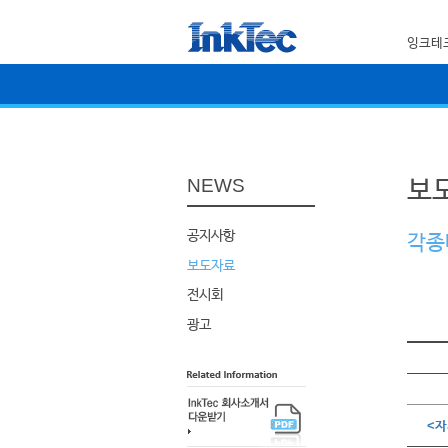
잉크테
보
NEWS
공지사항
각종
보도자료
전시회
광고
<자