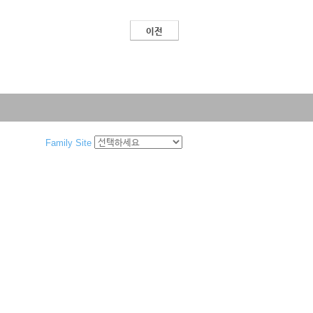
이전
Family Site