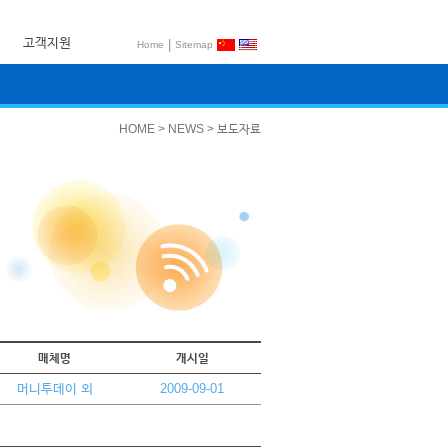
고객지원
|
Home
Sitemap
HOME > NEWS > 보도자료
매체명
개시일
머니투데이 외
2009-09-01