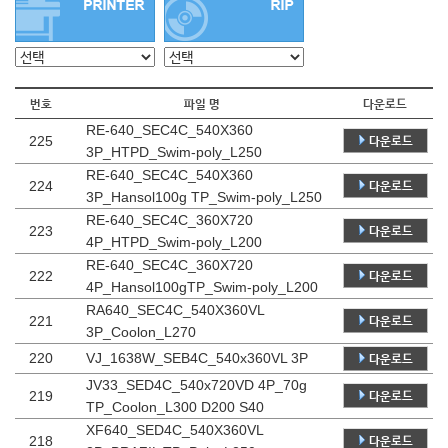
번호
파일 명
다운로드
RE-640_SEC4C_540X360
225
다운로드
3P_HTPD_Swim-poly_L250
RE-640_SEC4C_540X360
224
다운로드
3P_Hansol100g TP_Swim-poly_L250
RE-640_SEC4C_360X720
223
다운로드
4P_HTPD_Swim-poly_L200
RE-640_SEC4C_360X720
222
다운로드
4P_Hansol100gTP_Swim-poly_L200
RA640_SEC4C_540X360VL
221
다운로드
3P_Coolon_L270
220
VJ_1638W_SEB4C_540x360VL 3P
다운로드
JV33_SED4C_540x720VD 4P_70g
219
다운로드
TP_Coolon_L300 D200 S40
XF640_SED4C_540X360VL
218
다운로드